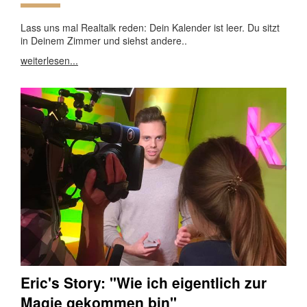
Lass uns mal Realtalk reden: Dein Kalender ist leer. Du sitzt
in Deinem Zimmer und siehst andere..
weiterlesen...
Eric's Story: "Wie ich eigentlich zur
Magie gekommen bin"