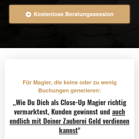
Kostenlose Beratungssession
Für Magier, die keine oder zu wenig
Buchungen generieren:
,,Wie Du Dich als Close-Up Magier richtig
vermarktest, Kunden gewinnst und
auch
endlich mit Deiner Zauberei Geld verdienen
kannst
"