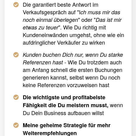
Die garantiert beste Antwort im
Verkaufsgespräch auf "I
ch muss mir das
" oder "
noch einmal überlegen
Das ist mir
". Wie Du richtig mit
etwas zu teuer
Kundeneinwänden umgehst, ohne wie ein
aufdringlicher Verkäufer zu wirken
Kunden buchen Dich nur, wenn Du starke
Wie Du trotzdem auch
Referenzen hast -
am Anfang schnell die ersten Buchungen
generieren kannst, selbst wenn Du noch
keine Referenzen vorzuweisen hast
Die wichtigste und profitabelste
wenn
Fähigkeit die Du meistern musst,
Du Dein Business aufbauen willst
Meine geheime Strategie für mehr
Weiterempfehlungen