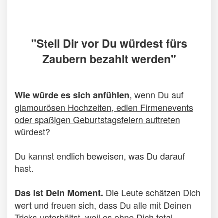
"Stell Dir vor Du würdest fürs
Zaubern bezahlt werden"
, wenn Du auf
Wie würde es sich anfühlen
glamourösen Hochzeiten, edlen Firmenevents
oder spaßigen Geburtstagsfeiern auftreten
würdest?
Du kannst endlich beweisen, was Du darauf
hast.
Die Leute schätzen Dich
Das ist Dein Moment.
wert und freuen sich, dass Du alle mit Deinen
Tricks unterhältst, weil es ohne Dich total